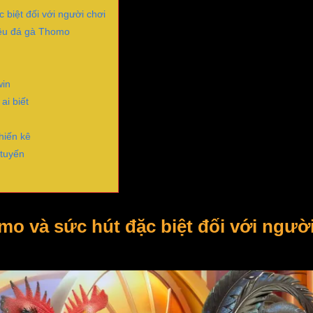
biệt đối với người chơi
iệu đá gà Thomo
win
ai biết
hiến kê
 tuyến
o và sức hút đặc biệt đối với ngườ