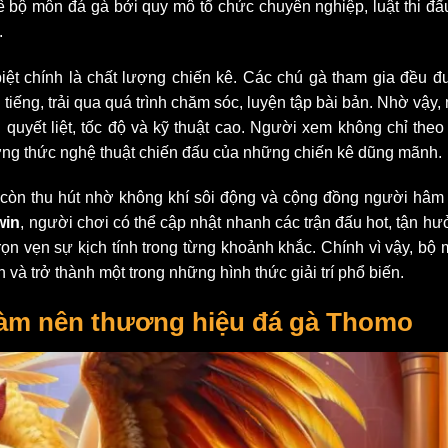
bộ môn đá gà bởi quy mô tổ chức chuyên nghiệp, luật thi đấ
.
iệt chính là chất lượng chiến kê. Các chú gà tham gia đều 
tiếng, trải qua quá trình chăm sóc, luyện tập bài bản. Nhờ vậy,
uyết liệt, tốc độ và kỹ thuật cao. Người xem không chỉ theo
ng thức nghệ thuật chiến đấu của những chiến kê dũng mãnh.
còn thu hút nhờ không khí sôi động và cộng đồng người hâm
win
, người chơi có thể cập nhật nhanh các trận đấu hot, tận h
rọn vẹn sự kịch tính trong từng khoảnh khắc. Chính vì vậy, bộ
và trở thành một trong những hình thức giải trí phổ biến.
làm nên thương hiệu đá gà Thomo