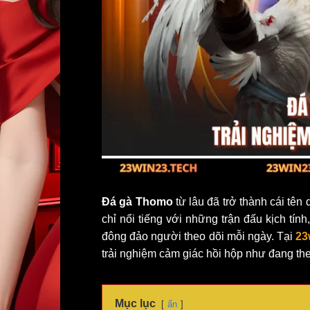
Đá gà Thomo
từ lâu đã trở thành cái tê
chỉ nổi tiếng với những trận đấu kịch tí
đông đảo người theo dõi mỗi ngày. Tại
23
trải nghiệm cảm giác hồi hộp như đang theo
Mục lục
ẩn