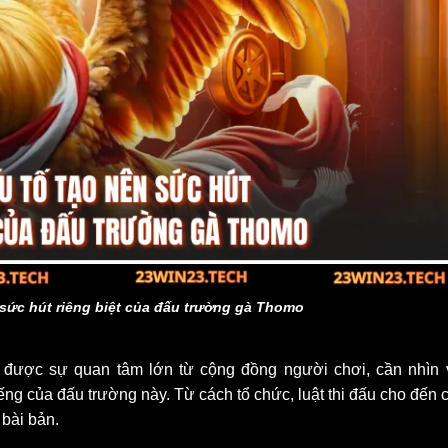
 sức hút riêng biệt của đấu trường gà Thomo
được sự quan tâm lớn từ cộng đồng người chơi, cần nhìn 
ếng của đấu trường này. Từ cách tổ chức, luật thi đấu cho đến 
 bài bản.