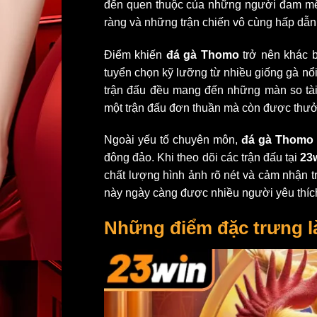
đến quen thuộc của những người đam mê 
ràng và những trận chiến vô cùng hấp dẫn
Điểm khiến
đá gà Thomo
trở nên khác b
tuyển chọn kỹ lưỡng từ nhiều giống gà nổi 
trận đấu đều mang đến những màn so tài q
một trận đấu đơn thuần mà còn được thưở
Ngoài yếu tố chuyên môn,
đá gà Thomo
đông đảo. Khi theo dõi các trận đấu tại
23
chất lượng hình ảnh rõ nét và cảm nhận t
này ngày càng được nhiều người yêu thích 
Những điểm đặc trưng 