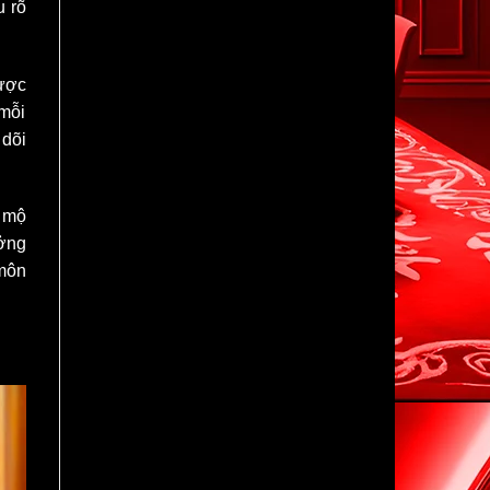
u rõ
được
 mỗi
 dõi
 mộ
ưởng
 môn