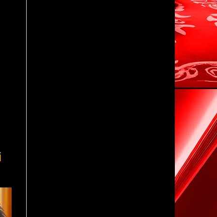
Trải
Nghiệm
Săn
Boss
Đại
Dương
i