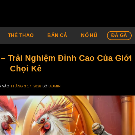
THỂ THAO
BẮN CÁ
NỔ HŨ
ĐÁ GÀ
– Trải Nghiệm Đỉnh Cao Của Giới
Chọi Kê
G VÀO
THÁNG 3 17, 2026
BỞI
ADMIN