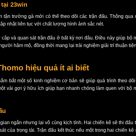
 tại 23win
 tận trường gà mới có thể theo dõi các trận đấu. Thông qua
p nhật liên tục với chất lượng hình ảnh sắc nét.
y cập và quan sát trận đấu ở bất kỳ nơi đâu. Điều này giúp bộ
gười hâm mộ, đồng thời mang lại trải nghiệm giải trí thuận tiệ
Thomo hiệu quả ít ai biết
ắm bắt một số kinh nghiệm cơ bản sẽ giúp quá trình theo dõi
một vài gợi ý hữu ích giúp bạn nhanh chóng làm quen với bộ
ấu
gian ngắn nhưng lại vô cùng kịch tính. Hai chiến kê sẽ thi đấu 
át của trọng tài. Trận đấu kết thúc nếu một trong hai chiến kê