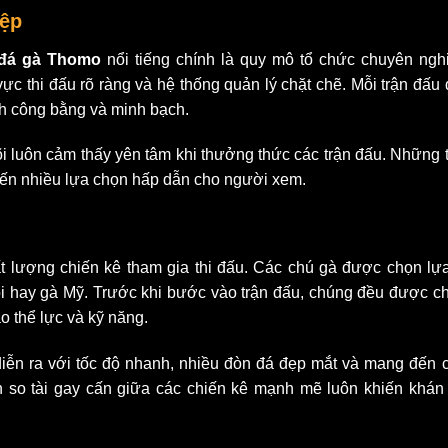
iệp
đá gà Thomo
nổi tiếng chính là quy mô tổ chức chuyên ngh
vực thi đấu rõ ràng và hệ thống quản lý chặt chẽ. Mỗi trận đấu
h công bằng và minh bạch.
 luôn cảm thấy yên tâm khi thưởng thức các trận đấu. Những 
 đến nhiều lựa chọn hấp dẫn cho người xem.
ất lượng chiến kê tham gia thi đấu. Các chú gà được chọn lự
nòi hay gà Mỹ. Trước khi bước vào trận đấu, chúng đều được 
o thể lực và kỹ năng.
iễn ra với tốc độ nhanh, nhiều đòn đá đẹp mắt và mang đến 
so tài gay cấn giữa các chiến kê mạnh mẽ luôn khiến khán 