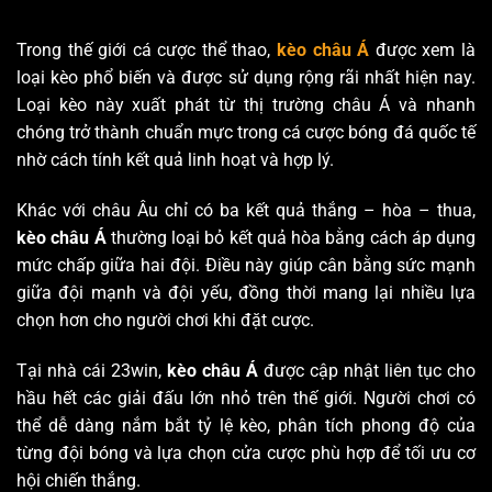
Trong thế giới cá cược thể thao,
kèo châu Á
được xem là
loại kèo phổ biến và được sử dụng rộng rãi nhất hiện nay.
Loại kèo này xuất phát từ thị trường châu Á và nhanh
chóng trở thành chuẩn mực trong cá cược bóng đá quốc tế
nhờ cách tính kết quả linh hoạt và hợp lý.
Khác với châu Âu chỉ có ba kết quả thắng – hòa – thua,
kèo châu Á
thường loại bỏ kết quả hòa bằng cách áp dụng
mức chấp giữa hai đội. Điều này giúp cân bằng sức mạnh
giữa đội mạnh và đội yếu, đồng thời mang lại nhiều lựa
chọn hơn cho người chơi khi đặt cược.
Tại nhà cái 23win,
kèo châu Á
được cập nhật liên tục cho
hầu hết các giải đấu lớn nhỏ trên thế giới. Người chơi có
thể dễ dàng nắm bắt tỷ lệ kèo, phân tích phong độ của
từng đội bóng và lựa chọn cửa cược phù hợp để tối ưu cơ
hội chiến thắng.