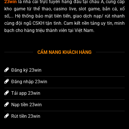
23win
là nhà cái trực tuyến hàng đầu tại châu Á, cung cấp
Boss
Đại
kho game từ thể thao, casino live, slot game, bắn cá, xổ
Dương
số,... Hệ thống bảo mật tiên tiến, giao dịch nạp/ rút nhanh
cùng đội ngũ CSKH tận tình. Cam kết nền tảng uy tín, minh
bạch cho hàng triệu thành viên tại Việt Nam.
CẨM NANG KHÁCH HÀNG
Đăng ký 23win
Đăng nhập 23win
Tải app 23win
Nạp tiền 23win
Rút tiền 23win