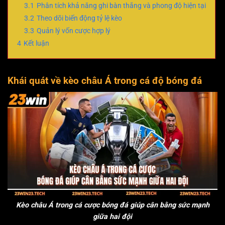
3.1
Phân tích khả năng ghi bàn thắng và phong độ hiện tại
3.2
Theo dõi biến động tỷ lệ kèo
3.3
Quản lý vốn cược hợp lý
4
Kết luận
Khái quát về kèo châu Á trong cá độ bóng đá
Kèo châu Á trong cá cược bóng đá giúp cân bằng sức mạnh
giữa hai đội