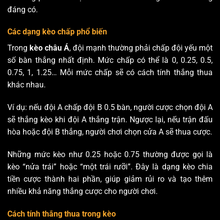
đáng có.
Các dạng kèo chấp phổ biến
Trong
kèo châu Á
, đội mạnh thường phải chấp đội yếu một
số bàn thắng nhất định. Mức chấp có thể là 0, 0.25, 0.5,
0.75, 1, 1.25… Mỗi mức chấp sẽ có cách tính thắng thua
khác nhau.
Ví dụ: nếu đội A chấp đội B 0.5 bàn, người cược chọn đội A
sẽ thắng kèo khi đội A thắng trận. Ngược lại, nếu trận đấu
hòa hoặc đội B thắng, người chơi chọn cửa A sẽ thua cược.
Những mức kèo như 0.25 hoặc 0.75 thường được gọi là
kèo “nửa trái” hoặc “một trái rưỡi”. Đây là dạng kèo chia
tiền cược thành hai phần, giúp giảm rủi ro và tạo thêm
nhiều khả năng thắng cược cho người chơi.
Cách tính thắng thua trong kèo