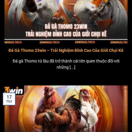
Đá Gà Thomo 23win – Trải Nghiệm Đỉnh Cao Của Giới Chọi Kê
Đá gà Thomo từ lâu đã trở thành cái tên quen thuộc đối với
những [...]
17
Th3