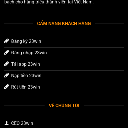
bạch cho hàng triệu thành viên tại Việt Nam.
CẨM NANG KHÁCH HÀNG
Đăng ký 23win
Đăng nhập 23win
Tải app 23win
Nạp tiền 23win
Rút tiền 23win
VỀ CHÚNG TÔI
CEO 23win