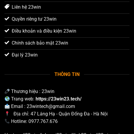
Liên hệ 23win
Quyền riêng tư 23win
Điều khoản và điều kiện 23win
Chính sách bảo mật 23win
Đại lý 23win
THÔNG TIN
Thương hiệu : 23win
Trang web:
https://23win23.tech/
Email :
23wintech@gmail.com
Địa chỉ: 47 Láng Hạ - Quận Đống Đa - Hà Nội
Hotline: 0977.767.676