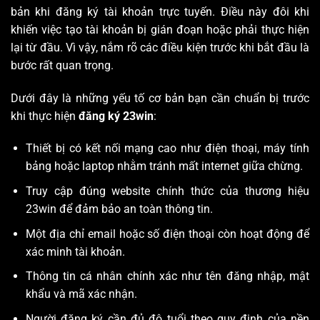
bản khi đăng ký tài khoản trực tuyến. Điều này đôi khi
khiến việc tạo tài khoản bị gián đoạn hoặc phải thực hiện
lại từ đầu. Vì vậy, nắm rõ các điều kiện trước khi bắt đầu là
bước rất quan trọng.
Dưới đây là những yếu tố cơ bản bạn cần chuẩn bị trước
khi thực hiện
đăng ký 23win
:
Thiết bị có kết nối mạng cao như điện thoại, máy tính
bảng hoặc laptop nhằm tránh mất internet giữa chừng.
Truy cập đúng website chính thức của thương hiệu
23win để đảm bảo an toàn thông tin.
Một địa chỉ email hoặc số điện thoại còn hoạt động để
xác minh tài khoản.
Thông tin cá nhân chính xác như tên đăng nhập, mật
khẩu và mã xác nhận.
Người đăng ký cần đủ độ tuổi theo quy định của nền