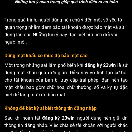
Những lưu ý quan trọng giúp quá trình diễn ra an toàn
Trong quá trình, người dùng nên chú ý đến một số yếu tố
quan trọng nhằm đảm bảo tài khoản được bảo mật và sử
dụng lâu dài. Những lưu ý này đặc biệt hữu ích đối với
người mới.
Dùng mật khẩu có mức độ bảo mật cao
Một trong những sai lầm phổ biến khi
đăng ký 23win
là sử
dụng mật khẩu quá đơn giản. Điều này vô tình tạo cơ hội
cho tài khoản của bạn bị truy cập trái phép. Bạn nên tạo
mật khẩu bao gồm chữ hoa, chữ thường, số và ký tự đặc
biệt để tăng mức độ bảo mật.
Không để bất kỳ ai biết thông tin đăng nhập
Sau khi hoàn tất
đăng ký 23win
, người dùng nên giữ kín
thông tin đăng nhập. Việc chia sẻ tài khoản với người khác