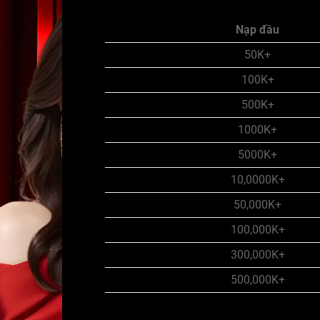
Nạp đầu
50K+
100K+
500K+
1000K+
5000K+
10,0000K+
50,000K+
100,000K+
300,000K+
500,000K+