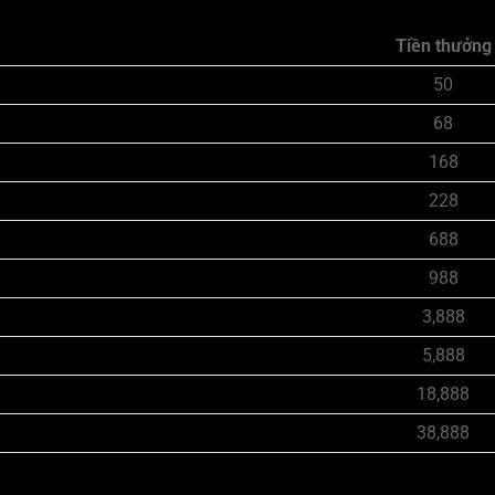
Tiền thưởng
50
68
168
228
688
988
3,888
5,888
18,888
38,888