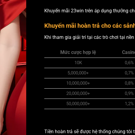
Khuyến mãi 23win trên áp dụng thưởng cho n
Khuyến mãi hoàn trả cho các sả
Khi tham gia giải trí tại các trò chơi tại
Mức cược hợp lệ
Casin
10K
0,6%
5,000,000+
0,7%
10,000,000+
0,8%
20,000,000+
0,9%
50,000,000+
1,2%
Tiền hoàn trả sẽ được hệ thống chúng tôi 