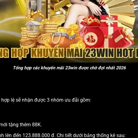
Tổng hợp các khuyến mãi 23win được chờ đợi nhất 2026
n hợp lệ sẽ nhận được 3 nhóm ưu đãi gồm:
mới tặng thêm 88K.
 lên đến 123.888.000 đ. Chi tiết dưới bảng thống kê sau: