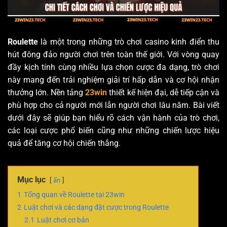
Roulette
là một trong những trò chơi casino kinh điển thu
hút đông đảo người chơi trên toàn thế giới. Với vòng quay
đầy kịch tính cùng nhiều lựa chọn cược đa dạng, trò chơi
này mang đến trải nghiệm giải trí hấp dẫn và cơ hội nhận
thưởng lớn. Nền tảng
23win
thiết kế hiện đại, dễ tiếp cận và
phù hợp cho cả người mới lẫn người chơi lâu năm. Bài viết
dưới đây sẽ giúp bạn hiểu rõ cách vận hành của trò chơi,
các loại cược phổ biến cũng như những chiến lược hiệu
quả để tăng cơ hội chiến thắng.
Mục lục
ẩn
1
Tổng quan về Roulette tại 23win
2
Luật chơi và các dạng đặt cược trong Roulette
2.1
Luật chơi cơ bản