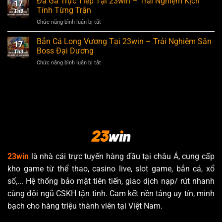
Đá Gà Trực Tiếp Tại 23win – Trải Nghiệm Kịch
Thắng
17
C1
Đỉnh
Tính Từng Trận
Lớn
Th3
Là
Cao
ở
Chức năng bình luận bị tắt
Gì?
Của
Đá
Khám
Giới
Gà
Bắn Cá Long Vương Tại 23win – Trải Nghiệm Săn
Phá
Chọi
17
Trực
Sức
Boss Đại Dương
Kê
Th3
Tiếp
Hút
ở
Chức năng bình luận bị tắt
Tại
Tại
Bắn
23win
Nhà
Cá
–
Cái
Long
Trải
23win
Vương
Nghiệm
Tại
Kịch
23win
Tính
–
Từng
Trải
Trận
Nghiệm
Săn
23win
là nhà cái trực tuyến hàng đầu tại châu Á, cung cấp
Boss
Đại
kho game từ thể thao, casino live, slot game, bắn cá, xổ
Dương
số,... Hệ thống bảo mật tiên tiến, giao dịch nạp/ rút nhanh
cùng đội ngũ CSKH tận tình. Cam kết nền tảng uy tín, minh
bạch cho hàng triệu thành viên tại Việt Nam.