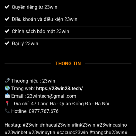
Quyền riêng tư 23win
Điều khoản và điều kiện 23win
Chính sách bảo mật 23win
Đại lý 23win
THÔNG TIN
Thương hiệu : 23win
Trang web:
https://23win23.tech/
Email :
23wintech@gmail.com
Địa chỉ: 47 Láng Hạ - Quận Đống Đa - Hà Nội
Hotline: 0977.767.676
Hastag: #23win #nhacai23win #link23win #23wincasino
#23winbet #23winuytin #cacuoc23win #trangchu23win#