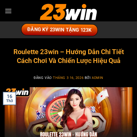
Bỏ
qua
nội
dung
ĐĂNG KÝ 23WIN TẶNG 123K
Roulette 23win – Hướng Dẫn Chi Tiết
Cách Chơi Và Chiến Lược Hiệu Quả
ĐĂNG VÀO
THÁNG 3 16, 2026
BỞI
ADMIN
16
Th3