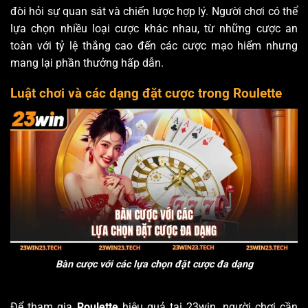
đòi hỏi sự quan sát và chiến lược hợp lý. Người chơi có thể
lựa chọn nhiều loại cược khác nhau, từ những cược an
toàn với tỷ lệ thắng cao đến các cược mạo hiểm nhưng
mang lại phần thưởng hấp dẫn.
Luật chơi và các dạng đặt cược trong Roulette
Bàn cược với các lựa chọn đặt cược đa dạng
Để tham gia
Roulette
hiệu quả tại 23win, người chơi cần